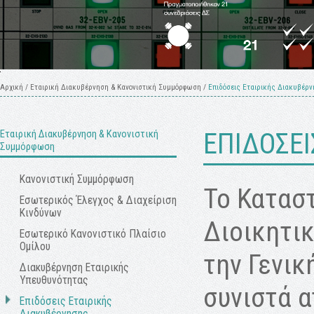
Αρχική
/
Εταιρική Διακυβέρνηση & Κανονιστική Συμμόρφωση
/
Επιδόσεις Εταιρικής Διακυβέρ
Εταιρική Διακυβέρνηση & Κανονιστική
ΕΠΙΔΟΣΕΙ
Συμμόρφωση
Κανονιστική Συμμόρφωση
Το Καταστ
Εσωτερικός Έλεγχος & Διαχείριση
Κινδύνων
Διοικητικ
Εσωτερικό Κανονιστικό Πλαίσιο
Ομίλου
την Γενικ
Διακυβέρνηση Εταιρικής
Υπευθυνότητας
συνιστά 
Επιδόσεις Εταιρικής
Διακυβέρνησης