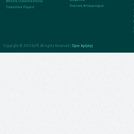
Μελέτη Ουσιαστικότητας
Πολιτική Ανταγωνισμού
Ουσιαστικά Θέματα
Copyright © 2015 ELPE.All rights Reserved |
Όροι Χρήσης