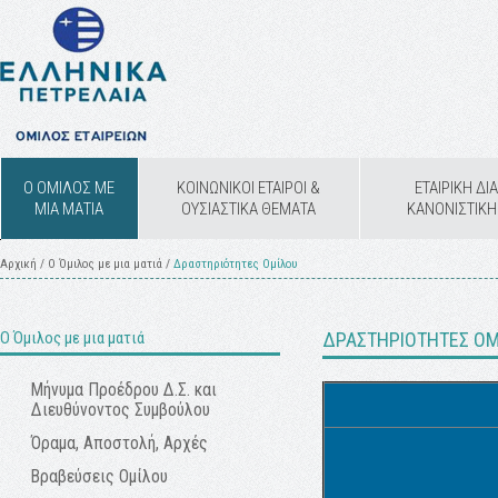
Ο ΟΜΙΛΟΣ ΜΕ
ΚΟΙΝΩΝΙΚΟΙ ΕΤΑΙΡΟΙ &
ΕΤΑΙΡΙΚΗ Δ
ΜΙΑ ΜΑΤΙΑ
ΟΥΣΙΑΣΤΙΚΑ ΘΕΜΑΤΑ
ΚΑΝΟΝΙΣΤΙΚ
Αρχική
/
Ο Όμιλος με μια ματιά
/
Δραστηριότητες Ομίλου
Ο Όμιλος με μια ματιά
ΔΡΑΣΤΗΡΙΟΤΗΤΕΣ ΟΜ
Μήνυμα Προέδρου Δ.Σ. και
Διευθύνοντος Συμβούλου
Όραμα, Αποστολή, Αρχές
Βραβεύσεις Ομίλου